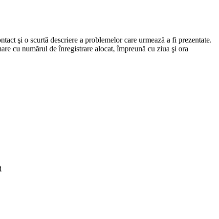
 contact şi o scurtă descriere a problemelor care urmează a fi prezentate.
mare cu numărul de înregistrare alocat, împreună cu ziua şi ora
i