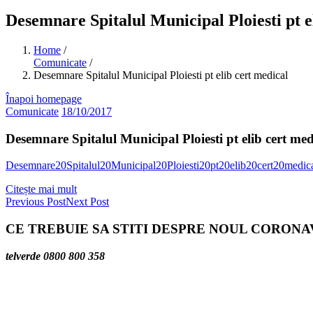
Desemnare Spitalul Municipal Ploiesti pt e
Home
/
Comunicate
/
Desemnare Spitalul Municipal Ploiesti pt elib cert medical
Înapoi homepage
Comunicate
18/10/2017
Desemnare Spitalul Municipal Ploiesti pt elib cert med
Desemnare20Spitalul20Municipal20Ploiesti20pt20elib20cert20medi
Citește mai mult
Previous Post
Next Post
CE TREBUIE SA STITI DESPRE NOUL CORONA
telverde 0800 800 358