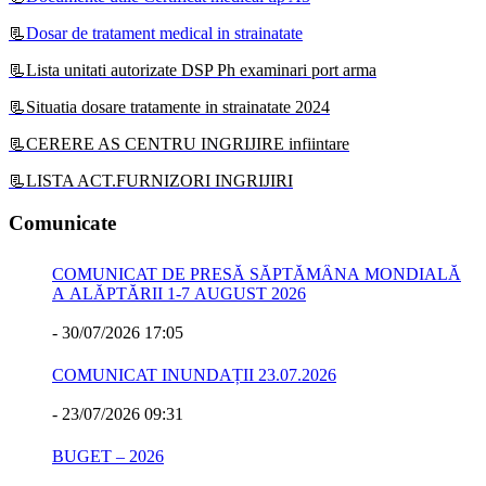
📃
Dosar de tratament medical in strainatate
📃Lista unitati autorizate DSP Ph examinari port arma
📃Situatia dosare tratamente in strainatate 2024
📃CERERE AS CENTRU INGRIJIRE infiintare
📃LISTA ACT.FURNIZORI INGRIJIRI
Comunicate
COMUNICAT DE PRESĂ SĂPTĂMÂNA MONDIALĂ
A ALĂPTĂRII 1-7 AUGUST 2026
-
30/07/2026 17:05
COMUNICAT INUNDAȚII 23.07.2026
-
23/07/2026 09:31
BUGET – 2026