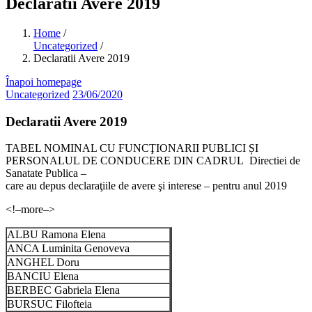
Declaratii Avere 2019
Home
/
Uncategorized
/
Declaratii Avere 2019
Înapoi homepage
Uncategorized
23/06/2020
Declaratii Avere 2019
TABEL NOMINAL CU FUNCŢIONARII PUBLICI ȘI
PERSONALUL DE CONDUCERE DIN CADRUL Directiei de
Sanatate Publica –
care au depus declaraţiile de avere şi interese – pentru anul 2019
<!–more–>
ALBU Ramona Elena
ANCA Luminita Genoveva
ANGHEL Doru
BANCIU Elena
BERBEC Gabriela Elena
BURSUC Filofteia