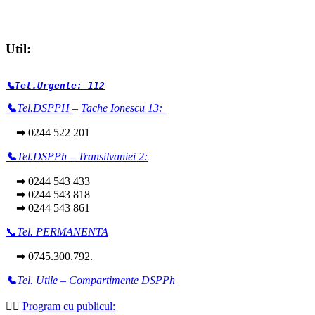
Util:
📞Tel.Urgente: 112
📞
Tel.DSPPH
–
Tache Ionescu 13:
➡ 0244 522 201
📞
Tel.DSPPh – Transilvaniei 2:
➡ 0244 543 433
➡ 0244 543 818
➡ 0244 543 861
📞
Tel. PERMANENTA
➡ 0745.300.792.
📞
Tel. Utile – Compartimente DSPPh
👩‍⚕️
Program cu publicul: