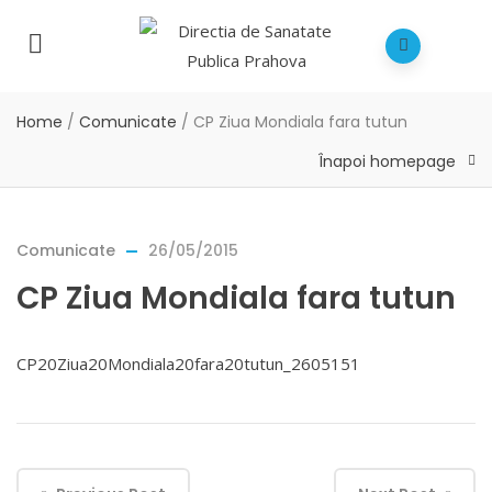
Home
/
Comunicate
/
CP Ziua Mondiala fara tutun
Înapoi homepage
Comunicate
26/05/2015
CP Ziua Mondiala fara tutun
CP20Ziua20Mondiala20fara20tutun_2605151