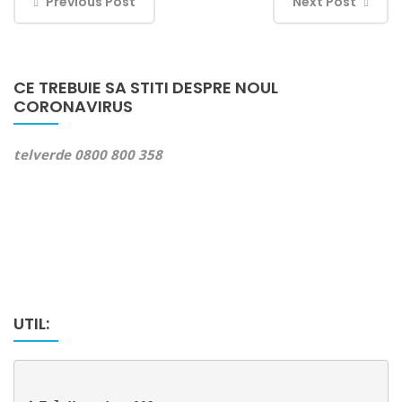
Previous Post
Next Post
CE TREBUIE SA STITI DESPRE NOUL
CORONAVIRUS
telverde 0800 800 358
UTIL: