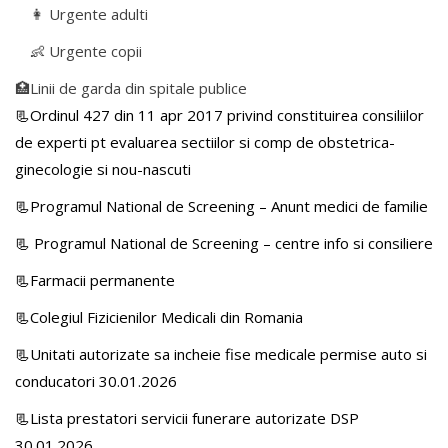
👩 Urgente adulti
👶 Urgente copii
🏥Linii de garda din spitale publice
📃Ordinul 427 din 11 apr 2017 privind constituirea consiliilor
de experti pt evaluarea sectiilor si comp de obstetrica-
ginecologie si nou-nascuti
📃Programul National de Screening – Anunt medici de familie
📃
Programul National de Screening – centre info si consiliere
📃Farmacii permanente
📃Colegiul Fizicienilor Medicali din Romania
📃Unitati autorizate sa incheie fise medicale permise auto si
conducatori 30.01.2026
📃Lista prestatori servicii funerare autorizate DSP
30.01.2026