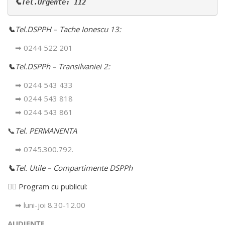
📞Tel.Urgente: 112
📞
Tel.DSPPH
–
Tache Ionescu 13:
➡ 0244 522 201
📞
Tel.DSPPh – Transilvaniei 2:
➡ 0244 543 433
➡ 0244 543 818
➡ 0244 543 861
📞
Tel. PERMANENTA
➡ 0745.300.792.
📞
Tel. Utile – Compartimente DSPPh
👩‍⚕️
Program cu publicul:
➡ luni-joi 8.30-12.00
AUDIENȚE