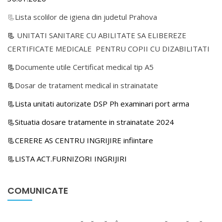
📃
Lista scolilor de igiena din judetul Prahova
📃
UNITATI SANITARE CU ABILITATE SA ELIBEREZE
CERTIFICATE MEDICALE PENTRU COPII CU DIZABILITATI
📃
Documente utile Certificat medical tip A5
📃
Dosar de tratament medical in strainatate
📃Lista unitati autorizate DSP Ph examinari port arma
📃Situatia dosare tratamente in strainatate 2024
📃CERERE AS CENTRU INGRIJIRE infiintare
📃LISTA ACT.FURNIZORI INGRIJIRI
COMUNICATE