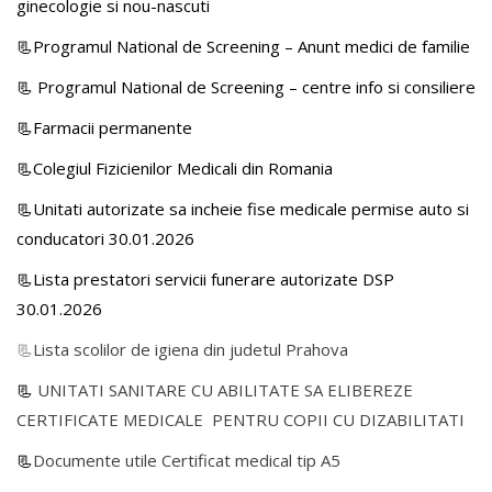
ginecologie si nou-nascuti
📃Programul National de Screening – Anunt medici de familie
📃
Programul National de Screening – centre info si consiliere
📃Farmacii permanente
📃Colegiul Fizicienilor Medicali din Romania
📃Unitati autorizate sa incheie fise medicale permise auto si
conducatori 30.01.2026
📃Lista prestatori servicii funerare autorizate DSP
30.01.2026
📃
Lista scolilor de igiena din judetul Prahova
📃
UNITATI SANITARE CU ABILITATE SA ELIBEREZE
CERTIFICATE MEDICALE PENTRU COPII CU DIZABILITATI
📃
Documente utile Certificat medical tip A5