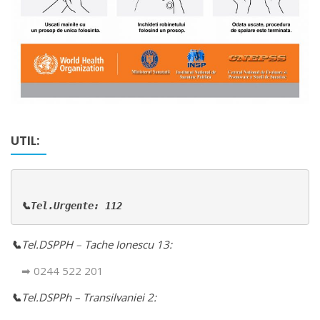
UTIL:
📞Tel.Urgente: 112
📞
Tel.DSPPH
–
Tache Ionescu 13:
➡ 0244 522 201
📞
Tel.DSPPh – Transilvaniei 2: