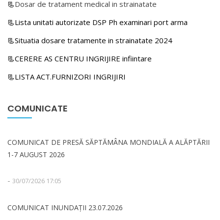
📃
Dosar de tratament medical in strainatate
📃Lista unitati autorizate DSP Ph examinari port arma
📃Situatia dosare tratamente in strainatate 2024
📃CERERE AS CENTRU INGRIJIRE infiintare
📃LISTA ACT.FURNIZORI INGRIJIRI
COMUNICATE
COMUNICAT DE PRESĂ SĂPTĂMÂNA MONDIALĂ A ALĂPTĂRII
1-7 AUGUST 2026
-
30/07/2026 17:05
COMUNICAT INUNDAȚII 23.07.2026