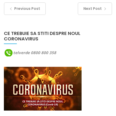
Previous Post
Next Post
CE TREBUIE SA STITI DESPRE NOUL
CORONAVIRUS
telverde 0800 800 358