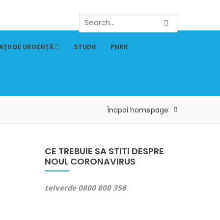
AȚII DE URGENȚĂ
STUDII
PNRR
Înapoi homepage
CE TREBUIE SA STITI DESPRE
NOUL CORONAVIRUS
telverde 0800 800 358