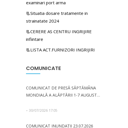
examinari port arma
📃Situatia dosare tratamente in
strainatate 2024
📃CERERE AS CENTRU INGRIJIRE
infiintare
📃LISTA ACT.FURNIZORI INGRIJIRI
COMUNICATE
COMUNICAT DE PRESĂ SĂPTĂMÂNA
MONDIALĂ A ALĂPTĂRII 1-7 AUGUST
2026
-
30/07/2026 17:05
COMUNICAT INUNDAȚII 23.07.2026