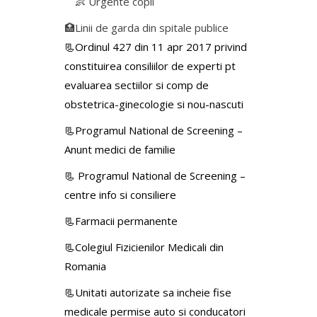
👶 Urgente copii
🏥Linii de garda din spitale publice
📃Ordinul 427 din 11 apr 2017 privind
constituirea consiliilor de experti pt
evaluarea sectiilor si comp de
obstetrica-ginecologie si nou-nascuti
📃Programul National de Screening –
Anunt medici de familie
📃
Programul National de Screening –
centre info si consiliere
📃Farmacii permanente
📃Colegiul Fizicienilor Medicali din
Romania
📃Unitati autorizate sa incheie fise
medicale permise auto si conducatori