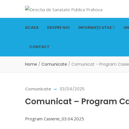
ACASA
DESPRE NOI
INFORMAŢII UTILE
UN
CONTACT
Home
/
Comunicate
/
Comunicat – Program Casie
Comunicate
03/04/2025
Comunicat – Program Ca
Program Casierie_03.04.2025