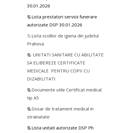
30.01.2026
📃Lista prestatori servicii funerare
autorizate DSP 30.01.2026
📃
Lista scolilor de igiena din judetul
Prahova
📃
UNITATI SANITARE CU ABILITATE
SA ELIBEREZE CERTIFICATE
MEDICALE PENTRU COPII CU
DIZABILITATI
📃
Documente utile Certificat medical
tip A5
📃
Dosar de tratament medical in
strainatate
📃Lista unitati autorizate DSP Ph