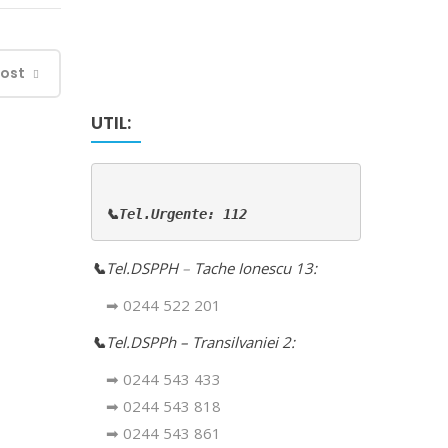
Post
UTIL:
📞Tel.Urgente: 112
📞
Tel.DSPPH
–
Tache Ionescu 13:
➡ 0244 522 201
📞
Tel.DSPPh – Transilvaniei 2:
➡ 0244 543 433
➡ 0244 543 818
➡ 0244 543 861