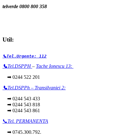
telverde 0800 800 358
Util:
📞Tel.Urgente: 112
📞
Tel.DSPPH
–
Tache Ionescu 13:
➡ 0244 522 201
📞
Tel.DSPPh – Transilvaniei 2:
➡ 0244 543 433
➡ 0244 543 818
➡ 0244 543 861
📞
Tel. PERMANENTA
➡ 0745.300.792.