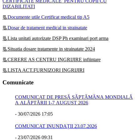
CERTIFICATE MEDICALE PENTRU COPII CU
DIZABILITATI
📃
Documente utile Certificat medical tip A5
📃
Dosar de tratament medical in strainatate
📃Lista unitati autorizate DSP Ph examinari port arma
📃Situatia dosare tratamente in strainatate 2024
📃CERERE AS CENTRU INGRIJIRE infiintare
📃LISTA ACT.FURNIZORI INGRIJIRI
Comunicate
COMUNICAT DE PRESĂ SĂPTĂMÂNA MONDIALĂ
A ALĂPTĂRII 1-7 AUGUST 2026
-
30/07/2026 17:05
COMUNICAT INUNDAȚII 23.07.2026
-
23/07/2026 09:31