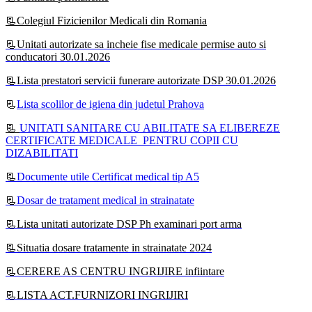
📃Colegiul Fizicienilor Medicali din Romania
📃Unitati autorizate sa incheie fise medicale permise auto si
conducatori 30.01.2026
📃Lista prestatori servicii funerare autorizate DSP 30.01.2026
📃
Lista scolilor de igiena din judetul Prahova
📃
UNITATI SANITARE CU ABILITATE SA ELIBEREZE
CERTIFICATE MEDICALE PENTRU COPII CU
DIZABILITATI
📃
Documente utile Certificat medical tip A5
📃
Dosar de tratament medical in strainatate
📃Lista unitati autorizate DSP Ph examinari port arma
📃Situatia dosare tratamente in strainatate 2024
📃CERERE AS CENTRU INGRIJIRE infiintare
📃LISTA ACT.FURNIZORI INGRIJIRI