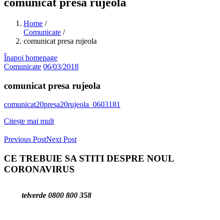
comunicat presa rujeola
Home
/
Comunicate
/
comunicat presa rujeola
Înapoi homepage
Comunicate
06/03/2018
comunicat presa rujeola
comunicat20presa20rujeola_0603181
Citește mai mult
Previous Post
Next Post
CE TREBUIE SA STITI DESPRE NOUL
CORONAVIRUS
telverde 0800 800 358