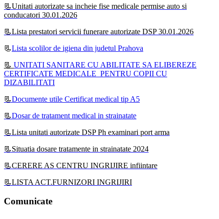
📃Unitati autorizate sa incheie fise medicale permise auto si
conducatori 30.01.2026
📃Lista prestatori servicii funerare autorizate DSP 30.01.2026
📃
Lista scolilor de igiena din judetul Prahova
📃
UNITATI SANITARE CU ABILITATE SA ELIBEREZE
CERTIFICATE MEDICALE PENTRU COPII CU
DIZABILITATI
📃
Documente utile Certificat medical tip A5
📃
Dosar de tratament medical in strainatate
📃Lista unitati autorizate DSP Ph examinari port arma
📃Situatia dosare tratamente in strainatate 2024
📃CERERE AS CENTRU INGRIJIRE infiintare
📃LISTA ACT.FURNIZORI INGRIJIRI
Comunicate