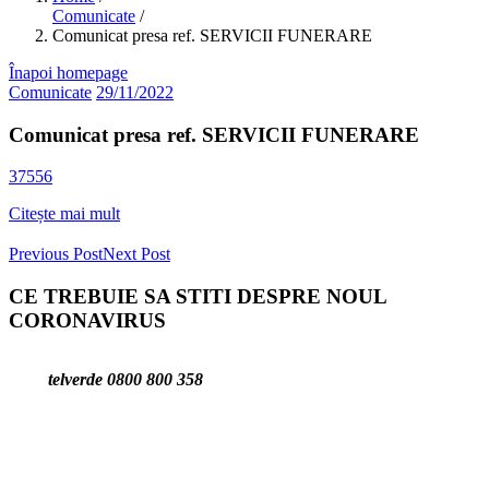
Comunicate
/
Comunicat presa ref. SERVICII FUNERARE
Înapoi homepage
Comunicate
29/11/2022
Comunicat presa ref. SERVICII FUNERARE
37556
Citește mai mult
Previous Post
Next Post
CE TREBUIE SA STITI DESPRE NOUL
CORONAVIRUS
telverde 0800 800 358