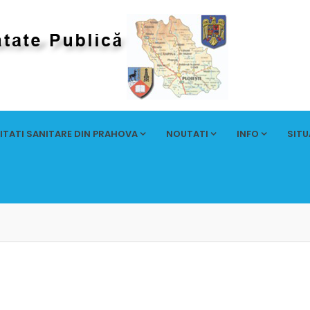
ITATI SANITARE DIN PRAHOVA
NOUTATI
INFO
SITU