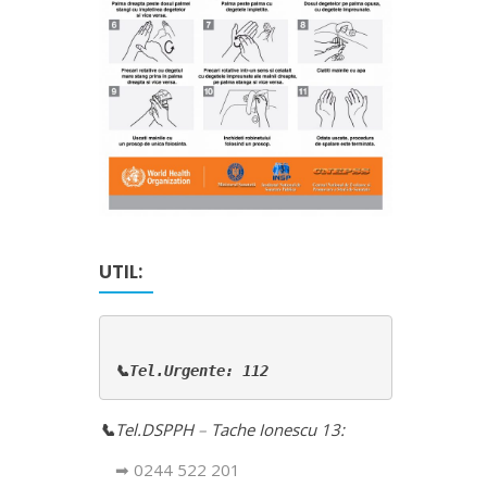
UTIL:
📞Tel.Urgente: 112
📞
Tel.DSPPH
–
Tache Ionescu 13:
➡ 0244 522 201