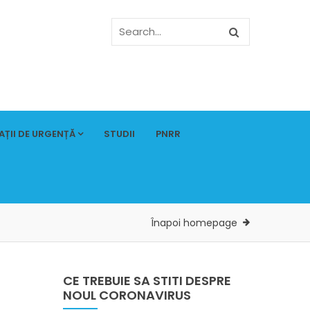
AȚII DE URGENȚĂ
STUDII
PNRR
Înapoi homepage
CE TREBUIE SA STITI DESPRE
NOUL CORONAVIRUS