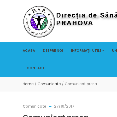
ACASA
DESPRE NOI
INFORMAŢII UTILE
UN
CONTACT
Home
/
Comunicate
/
Comunicat presa
Comunicate
27/10/2017