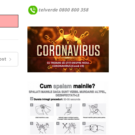
telverde 0800 800 358
ost