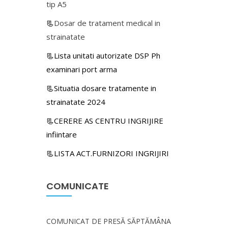
tip A5
📃
Dosar de tratament medical in
strainatate
📃Lista unitati autorizate DSP Ph
examinari port arma
📃Situatia dosare tratamente in
strainatate 2024
📃CERERE AS CENTRU INGRIJIRE
infiintare
📃LISTA ACT.FURNIZORI INGRIJIRI
COMUNICATE
COMUNICAT DE PRESĂ SĂPTĂMÂNA