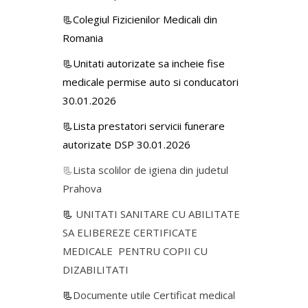
📃Colegiul Fizicienilor Medicali din
Romania
📃Unitati autorizate sa incheie fise
medicale permise auto si conducatori
30.01.2026
📃Lista prestatori servicii funerare
autorizate DSP 30.01.2026
📃
Lista scolilor de igiena din judetul
Prahova
📃
UNITATI SANITARE CU ABILITATE
SA ELIBEREZE CERTIFICATE
MEDICALE PENTRU COPII CU
DIZABILITATI
📃
Documente utile Certificat medical