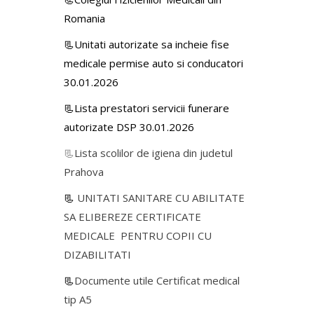
Romania
📃Unitati autorizate sa incheie fise
medicale permise auto si conducatori
30.01.2026
📃Lista prestatori servicii funerare
autorizate DSP 30.01.2026
📃
Lista scolilor de igiena din judetul
Prahova
📃
UNITATI SANITARE CU ABILITATE
SA ELIBEREZE CERTIFICATE
MEDICALE PENTRU COPII CU
DIZABILITATI
📃
Documente utile Certificat medical
tip A5