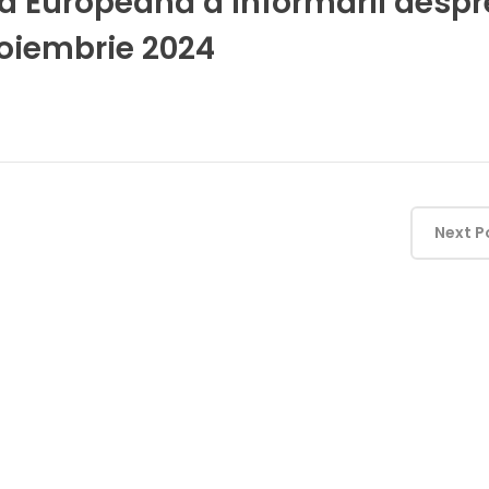
 Europeană a Informării despr
Noiembrie 2024
Next P