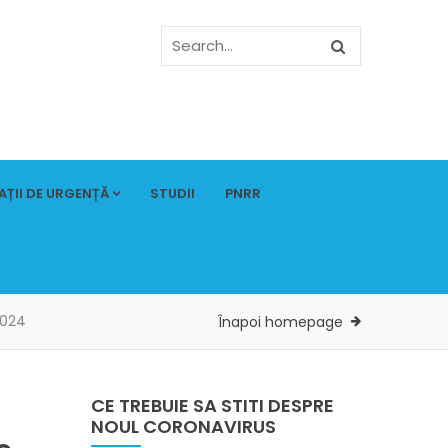
AȚII DE URGENȚĂ
STUDII
PNRR
2024
Înapoi homepage
CE TREBUIE SA STITI DESPRE
NOUL CORONAVIRUS