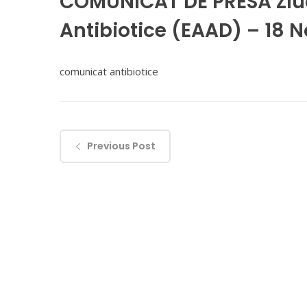
COMUNICAT DE PRESĂ Ziua
Antibiotice (EAAD) – 18 
comunicat antibiotice
Previous Post