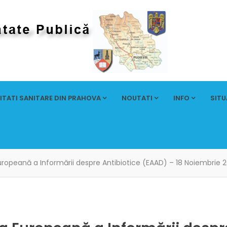
ITATI SANITARE DIN PRAHOVA
NOUTATI
INFO
SITU
opeană a Informării despre Antibiotice (EAAD) – 18 Noiembrie 