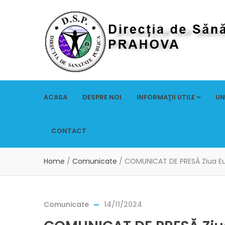
ACASA
DESPRE NOI
INFORMAŢII UTILE
UN
CONTACT
Home
/
Comunicate
/
COMUNICAT DE PRESĂ Ziua Eur
Comunicate
14/11/2024