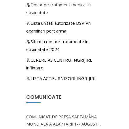
📃
Dosar de tratament medical in
strainatate
📃Lista unitati autorizate DSP Ph
examinari port arma
📃Situatia dosare tratamente in
strainatate 2024
📃CERERE AS CENTRU INGRIJIRE
infiintare
📃LISTA ACT.FURNIZORI INGRIJIRI
COMUNICATE
COMUNICAT DE PRESĂ SĂPTĂMÂNA
MONDIALĂ A ALĂPTĂRII 1-7 AUGUST