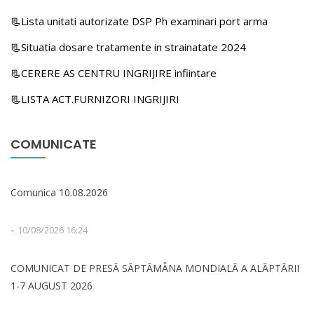
📃Lista unitati autorizate DSP Ph examinari port arma
📃Situatia dosare tratamente in strainatate 2024
📃CERERE AS CENTRU INGRIJIRE infiintare
📃LISTA ACT.FURNIZORI INGRIJIRI
COMUNICATE
Comunica 10.08.2026
-
10/08/2026 16:24
COMUNICAT DE PRESĂ SĂPTĂMÂNA MONDIALĂ A ALĂPTĂRII
1-7 AUGUST 2026