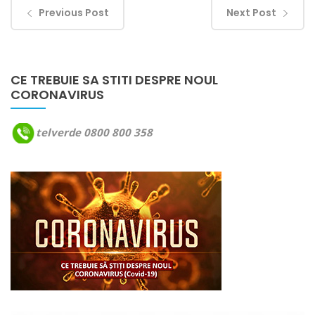
Previous Post
Next Post
CE TREBUIE SA STITI DESPRE NOUL
CORONAVIRUS
telverde 0800 800 358