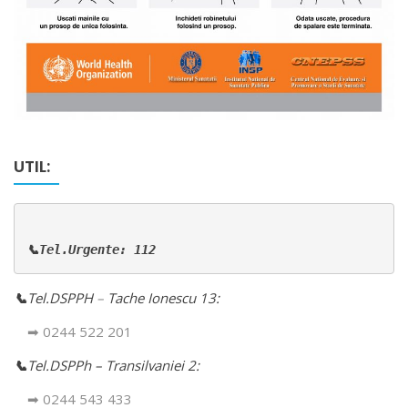
UTIL:
📞Tel.Urgente: 112
📞
Tel.DSPPH
–
Tache Ionescu 13:
➡ 0244 522 201
📞
Tel.DSPPh – Transilvaniei 2:
➡ 0244 543 433