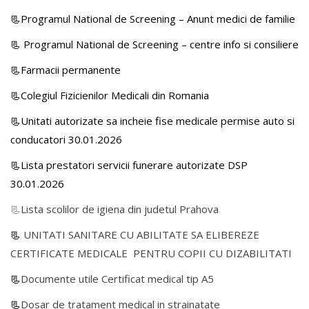
📃Programul National de Screening – Anunt medici de familie
📃
Programul National de Screening – centre info si consiliere
📃Farmacii permanente
📃Colegiul Fizicienilor Medicali din Romania
📃Unitati autorizate sa incheie fise medicale permise auto si
conducatori 30.01.2026
📃Lista prestatori servicii funerare autorizate DSP
30.01.2026
📃
Lista scolilor de igiena din judetul Prahova
📃
UNITATI SANITARE CU ABILITATE SA ELIBEREZE
CERTIFICATE MEDICALE PENTRU COPII CU DIZABILITATI
📃
Documente utile Certificat medical tip A5
📃
Dosar de tratament medical in strainatate