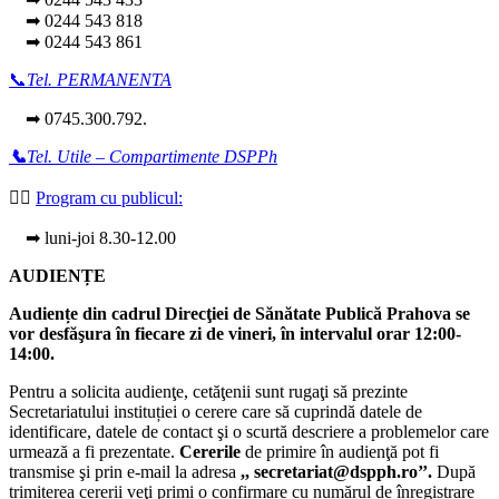
➡ 0244 543 818
➡ 0244 543 861
📞
Tel. PERMANENTA
➡ 0745.300.792.
📞
Tel. Utile – Compartimente DSPPh
👩‍⚕️
Program cu publicul:
➡ luni-joi 8.30-12.00
AUDIENȚE
Audiențe din cadrul Direcţiei de Sănătate Publică Prahova se
vor desfăşura în fiecare zi de vineri, în intervalul orar 12:00-
14:00.
Pentru a solicita audienţe, cetăţenii sunt rugaţi să prezinte
Secretariatului instituției o cerere care să cuprindă datele de
identificare, datele de contact şi o scurtă descriere a problemelor care
urmează a fi prezentate.
Cererile
de primire în audienţă pot fi
transmise şi prin e-mail la adresa
,, secretariat@dspph.ro’’.
După
trimiterea cererii veţi primi o confirmare cu numărul de înregistrare