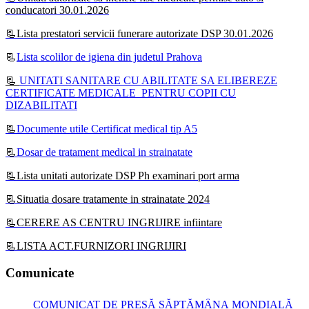
conducatori 30.01.2026
📃Lista prestatori servicii funerare autorizate DSP 30.01.2026
📃
Lista scolilor de igiena din judetul Prahova
📃
UNITATI SANITARE CU ABILITATE SA ELIBEREZE
CERTIFICATE MEDICALE PENTRU COPII CU
DIZABILITATI
📃
Documente utile Certificat medical tip A5
📃
Dosar de tratament medical in strainatate
📃Lista unitati autorizate DSP Ph examinari port arma
📃Situatia dosare tratamente in strainatate 2024
📃CERERE AS CENTRU INGRIJIRE infiintare
📃LISTA ACT.FURNIZORI INGRIJIRI
Comunicate
COMUNICAT DE PRESĂ SĂPTĂMÂNA MONDIALĂ