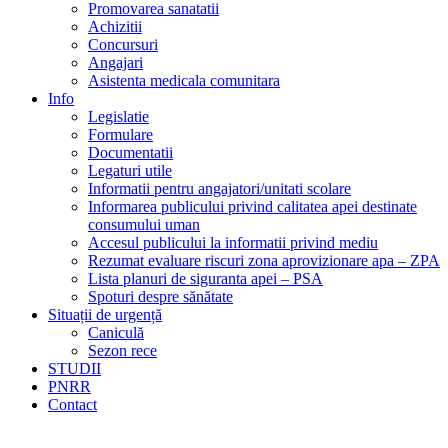
Promovarea sanatatii
Achizitii
Concursuri
Angajari
Asistenta medicala comunitara
Info
Legislatie
Formulare
Documentatii
Legaturi utile
Informatii pentru angajatori/unitati scolare
Informarea publicului privind calitatea apei destinate
consumului uman
Accesul publicului la informatii privind mediu
Rezumat evaluare riscuri zona aprovizionare apa – ZPA
Lista planuri de siguranta apei – PSA
Spoturi despre sănătate
Situații de urgență
Caniculă
Sezon rece
STUDII
PNRR
Contact