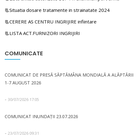
📃Situatia dosare tratamente in strainatate 2024
📃CERERE AS CENTRU INGRIJIRE infiintare
📃LISTA ACT.FURNIZORI INGRIJIRI
COMUNICATE
COMUNICAT DE PRESĂ SĂPTĂMÂNA MONDIALĂ A ALĂPTĂRII
1-7 AUGUST 2026
-
30/07/2026 17:05
COMUNICAT INUNDAȚII 23.07.2026
-
23/07/2026 09:31