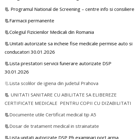
📃
Programul National de Screening – centre info si consiliere
📃Farmacii permanente
📃Colegiul Fizicienilor Medicali din Romania
📃Unitati autorizate sa incheie fise medicale permise auto si
conducatori 30.01.2026
📃Lista prestatori servicii funerare autorizate DSP
30.01.2026
📃
Lista scolilor de igiena din judetul Prahova
📃
UNITATI SANITARE CU ABILITATE SA ELIBEREZE
CERTIFICATE MEDICALE PENTRU COPII CU DIZABILITATI
📃
Documente utile Certificat medical tip A5
📃
Dosar de tratament medical in strainatate
📃Lista unitati autorizate DSP Ph examinari port arma