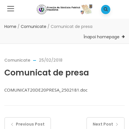
Home
/
Comunicate
/
Comunicat de presa
Înapoi homepage
Comunicate
25/02/2018
Comunicat de presa
COMUNICAT20DE20PRESA_2502181.doc
Previous Post
Next Post