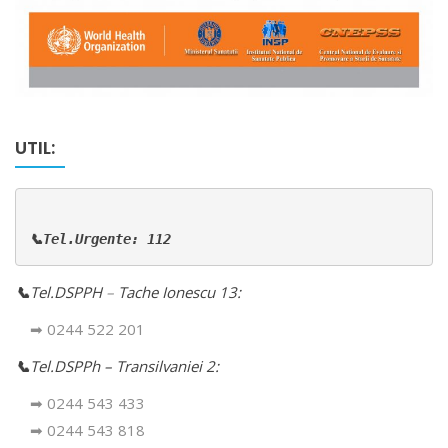
UTIL:
📞Tel.Urgente: 112
📞
Tel.DSPPH
–
Tache Ionescu 13:
➡ 0244 522 201
📞
Tel.DSPPh – Transilvaniei 2:
➡ 0244 543 433
➡ 0244 543 818