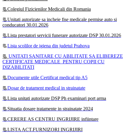
📃Colegiul Fizicienilor Medicali din Romania
📃Unitati autorizate sa incheie fise medicale permise auto si
conducatori 30.01.2026
📃Lista prestatori servicii funerare autorizate DSP 30.01.2026
📃
Lista scolilor de igiena din judetul Prahova
📃
UNITATI SANITARE CU ABILITATE SA ELIBEREZE
CERTIFICATE MEDICALE PENTRU COPII CU
DIZABILITATI
📃
Documente utile Certificat medical tip A5
📃
Dosar de tratament medical in strainatate
📃Lista unitati autorizate DSP Ph examinari port arma
📃Situatia dosare tratamente in strainatate 2024
📃CERERE AS CENTRU INGRIJIRE infiintare
📃LISTA ACT.FURNIZORI INGRIJIRI