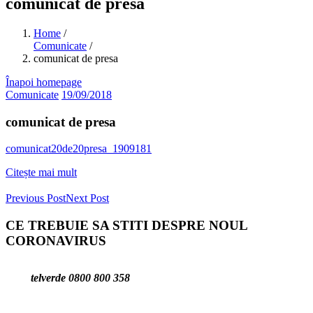
comunicat de presa
Home
/
Comunicate
/
comunicat de presa
Înapoi homepage
Comunicate
19/09/2018
comunicat de presa
comunicat20de20presa_1909181
Citește mai mult
Previous Post
Next Post
CE TREBUIE SA STITI DESPRE NOUL
CORONAVIRUS
telverde 0800 800 358