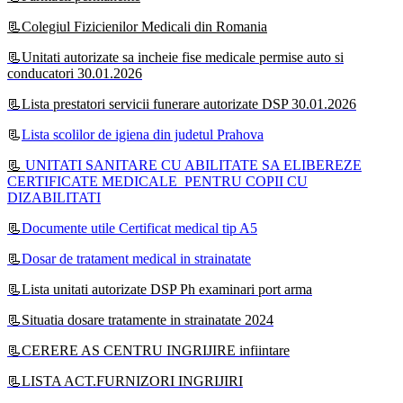
📃Colegiul Fizicienilor Medicali din Romania
📃Unitati autorizate sa incheie fise medicale permise auto si
conducatori 30.01.2026
📃Lista prestatori servicii funerare autorizate DSP 30.01.2026
📃
Lista scolilor de igiena din judetul Prahova
📃
UNITATI SANITARE CU ABILITATE SA ELIBEREZE
CERTIFICATE MEDICALE PENTRU COPII CU
DIZABILITATI
📃
Documente utile Certificat medical tip A5
📃
Dosar de tratament medical in strainatate
📃Lista unitati autorizate DSP Ph examinari port arma
📃Situatia dosare tratamente in strainatate 2024
📃CERERE AS CENTRU INGRIJIRE infiintare
📃LISTA ACT.FURNIZORI INGRIJIRI