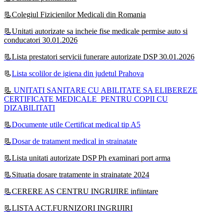
📃Colegiul Fizicienilor Medicali din Romania
📃Unitati autorizate sa incheie fise medicale permise auto si
conducatori 30.01.2026
📃Lista prestatori servicii funerare autorizate DSP 30.01.2026
📃
Lista scolilor de igiena din judetul Prahova
📃
UNITATI SANITARE CU ABILITATE SA ELIBEREZE
CERTIFICATE MEDICALE PENTRU COPII CU
DIZABILITATI
📃
Documente utile Certificat medical tip A5
📃
Dosar de tratament medical in strainatate
📃Lista unitati autorizate DSP Ph examinari port arma
📃Situatia dosare tratamente in strainatate 2024
📃CERERE AS CENTRU INGRIJIRE infiintare
📃LISTA ACT.FURNIZORI INGRIJIRI