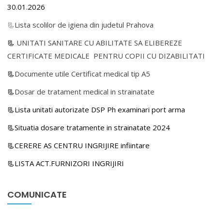
30.01.2026
📃
Lista scolilor de igiena din judetul Prahova
📃
UNITATI SANITARE CU ABILITATE SA ELIBEREZE
CERTIFICATE MEDICALE PENTRU COPII CU DIZABILITATI
📃
Documente utile Certificat medical tip A5
📃
Dosar de tratament medical in strainatate
📃Lista unitati autorizate DSP Ph examinari port arma
📃Situatia dosare tratamente in strainatate 2024
📃CERERE AS CENTRU INGRIJIRE infiintare
📃LISTA ACT.FURNIZORI INGRIJIRI
COMUNICATE