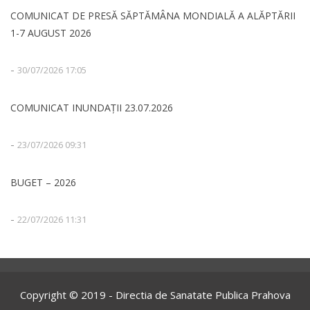
COMUNICAT DE PRESĂ SĂPTĂMÂNA MONDIALĂ A ALĂPTĂRII
1-7 AUGUST 2026
-
30/07/2026 17:05
COMUNICAT INUNDAȚII 23.07.2026
-
23/07/2026 09:31
BUGET – 2026
-
22/07/2026 11:31
Copyright © 2019 - Directia de Sanatate Publica Prahova