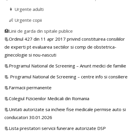
👩 Urgente adulti
👶 Urgente copii
🏥Linii de garda din spitale publice
📃Ordinul 427 din 11 apr 2017 privind constituirea consiliilor
de experti pt evaluarea sectiilor si comp de obstetrica-
ginecologie si nou-nascuti
📃Programul National de Screening – Anunt medici de familie
📃
Programul National de Screening – centre info si consiliere
📃Farmacii permanente
📃Colegiul Fizicienilor Medicali din Romania
📃Unitati autorizate sa incheie fise medicale permise auto si
conducatori 30.01.2026
📃Lista prestatori servicii funerare autorizate DSP