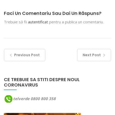
Faci Un Comentariu Sau Dai Un Răspuns?
Trebuie să fii
autentificat
pentru a publica un comentariu.
Previous Post
Next Post
CE TREBUIE SA STITI DESPRE NOUL
CORONAVIRUS
telverde 0800 800 358