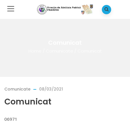
Comunicat
Home
/
Comunicate
/
Comunicat
Comunicate
08/03/2021
Comunicat
06971