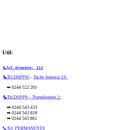
Util:
📞Tel.Urgente: 112
📞
Tel.DSPPH
–
Tache Ionescu 13:
➡ 0244 522 201
📞
Tel.DSPPh – Transilvaniei 2:
➡ 0244 543 433
➡ 0244 543 818
➡ 0244 543 861
📞
Tel. PERMANENTA