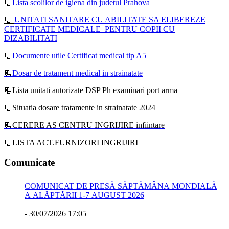
📃
Lista scolilor de igiena din judetul Prahova
📃
UNITATI SANITARE CU ABILITATE SA ELIBEREZE
CERTIFICATE MEDICALE PENTRU COPII CU
DIZABILITATI
📃
Documente utile Certificat medical tip A5
📃
Dosar de tratament medical in strainatate
📃Lista unitati autorizate DSP Ph examinari port arma
📃Situatia dosare tratamente in strainatate 2024
📃CERERE AS CENTRU INGRIJIRE infiintare
📃LISTA ACT.FURNIZORI INGRIJIRI
Comunicate
COMUNICAT DE PRESĂ SĂPTĂMÂNA MONDIALĂ
A ALĂPTĂRII 1-7 AUGUST 2026
-
30/07/2026 17:05