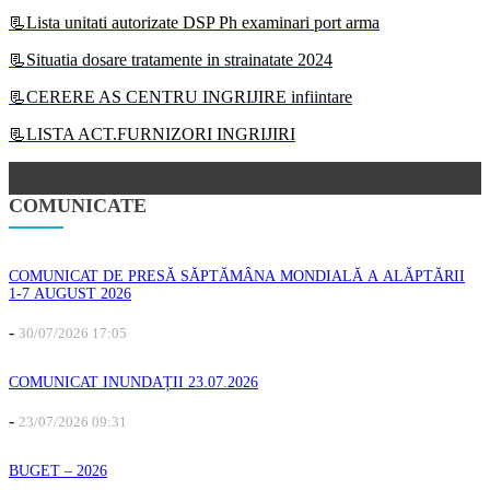
📃Lista unitati autorizate DSP Ph examinari port arma
📃Situatia dosare tratamente in strainatate 2024
📃CERERE AS CENTRU INGRIJIRE infiintare
📃LISTA ACT.FURNIZORI INGRIJIRI
COMUNICATE
COMUNICAT DE PRESĂ SĂPTĂMÂNA MONDIALĂ A ALĂPTĂRII
1-7 AUGUST 2026
-
30/07/2026 17:05
COMUNICAT INUNDAȚII 23.07.2026
-
23/07/2026 09:31
BUGET – 2026