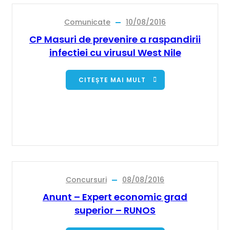
Comunicate
10/08/2016
CP Masuri de prevenire a raspandirii
infectiei cu virusul West Nile
CITEȘTE MAI MULT
Concursuri
08/08/2016
Anunt – Expert economic grad
superior – RUNOS