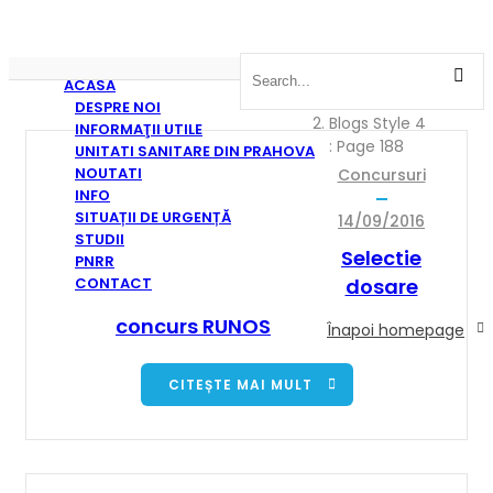
ACASA
Home
/
DESPRE NOI
Blogs Style 4
INFORMAŢII UTILE
: Page 188
UNITATI SANITARE DIN PRAHOVA
NOUTATI
Concursuri
INFO
SITUAȚII DE URGENȚĂ
14/09/2016
STUDII
Selectie
PNRR
CONTACT
dosare
concurs RUNOS
Înapoi homepage
CITEȘTE MAI MULT