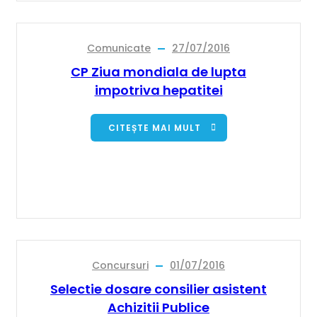
Comunicate
27/07/2016
CP Ziua mondiala de lupta
impotriva hepatitei
CITEȘTE MAI MULT
Concursuri
01/07/2016
Selectie dosare consilier asistent
Achizitii Publice