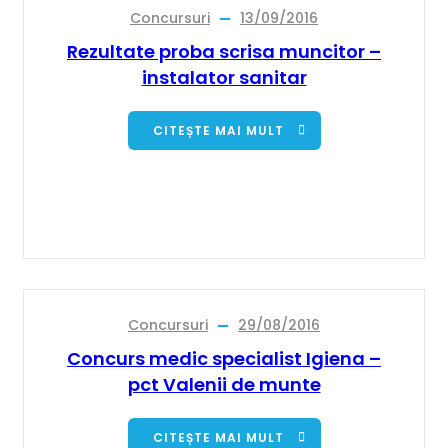
Concursuri
13/09/2016
Rezultate proba scrisa muncitor –
instalator sanitar
CITEȘTE MAI MULT
Concursuri
29/08/2016
Concurs medic specialist Igiena –
pct Valenii de munte
CITEȘTE MAI MULT