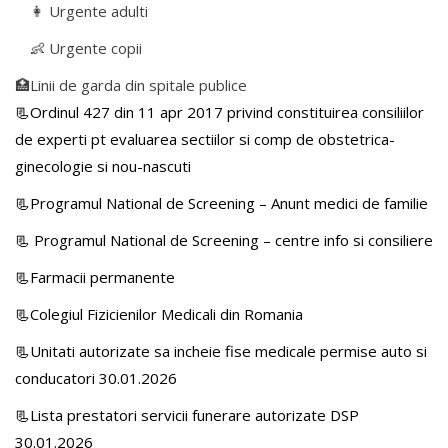
👩 Urgente adulti
👶 Urgente copii
🏥Linii de garda din spitale publice
📃Ordinul 427 din 11 apr 2017 privind constituirea consiliilor
de experti pt evaluarea sectiilor si comp de obstetrica-
ginecologie si nou-nascuti
📃Programul National de Screening – Anunt medici de familie
📃
Programul National de Screening – centre info si consiliere
📃Farmacii permanente
📃Colegiul Fizicienilor Medicali din Romania
📃Unitati autorizate sa incheie fise medicale permise auto si
conducatori 30.01.2026
📃Lista prestatori servicii funerare autorizate DSP
30.01.2026