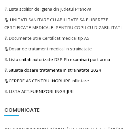
📃
Lista scolilor de igiena din judetul Prahova
📃
UNITATI SANITARE CU ABILITATE SA ELIBEREZE
CERTIFICATE MEDICALE PENTRU COPII CU DIZABILITATI
📃
Documente utile Certificat medical tip A5
📃
Dosar de tratament medical in strainatate
📃Lista unitati autorizate DSP Ph examinari port arma
📃Situatia dosare tratamente in strainatate 2024
📃CERERE AS CENTRU INGRIJIRE infiintare
📃LISTA ACT.FURNIZORI INGRIJIRI
COMUNICATE