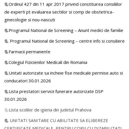
📃Ordinul 427 din 11 apr 2017 privind constituirea consiliilor
de experti pt evaluarea sectiilor si comp de obstetrica-
ginecologie si nou-nascuti
📃Programul National de Screening – Anunt medici de familie
📃
Programul National de Screening – centre info si consiliere
📃Farmacii permanente
📃Colegiul Fizicienilor Medicali din Romania
📃Unitati autorizate sa incheie fise medicale permise auto si
conducatori 30.01.2026
📃Lista prestatori servicii funerare autorizate DSP
30.01.2026
📃
Lista scolilor de igiena din judetul Prahova
📃
UNITATI SANITARE CU ABILITATE SA ELIBEREZE
CERTIFICATE MEDICALE PENTRU COPII CU DIZABILITATI