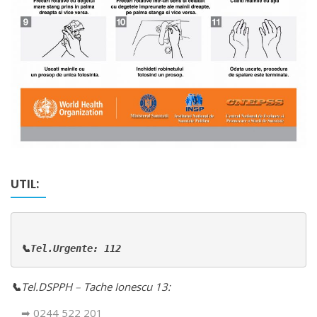
UTIL:
📞Tel.Urgente: 112
📞
Tel.DSPPH
–
Tache Ionescu 13:
➡ 0244 522 201