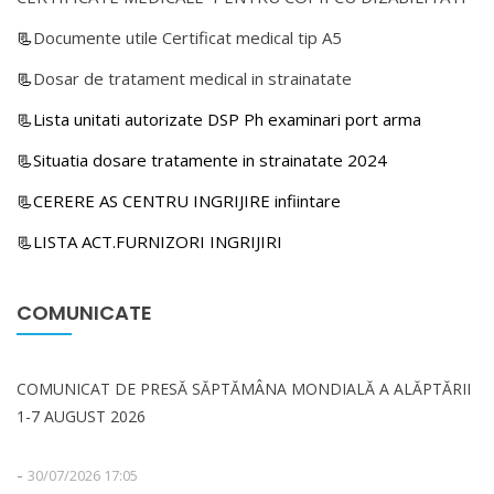
📃
Documente utile Certificat medical tip A5
📃
Dosar de tratament medical in strainatate
📃Lista unitati autorizate DSP Ph examinari port arma
📃Situatia dosare tratamente in strainatate 2024
📃CERERE AS CENTRU INGRIJIRE infiintare
📃LISTA ACT.FURNIZORI INGRIJIRI
COMUNICATE
COMUNICAT DE PRESĂ SĂPTĂMÂNA MONDIALĂ A ALĂPTĂRII
1-7 AUGUST 2026
-
30/07/2026 17:05