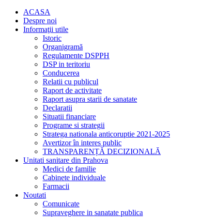
ACASA
Despre noi
Informaţii utile
Istoric
Organigramă
Regulamente DSPPH
DSP in teritoriu
Conducerea
Relatii cu publicul
Raport de activitate
Raport asupra starii de sanatate
Declaratii
Situatii financiare
Programe si strategii
Stratega nationala anticoruptie 2021-2025
Avertizor în interes public
TRANSPARENȚĂ DECIZIONALĂ
Unitati sanitare din Prahova
Medici de familie
Cabinete individuale
Farmacii
Noutati
Comunicate
Supraveghere in sanatate publica