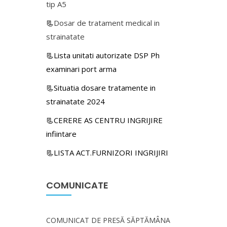
tip A5
📃
Dosar de tratament medical in
strainatate
📃Lista unitati autorizate DSP Ph
examinari port arma
📃Situatia dosare tratamente in
strainatate 2024
📃CERERE AS CENTRU INGRIJIRE
infiintare
📃LISTA ACT.FURNIZORI INGRIJIRI
COMUNICATE
COMUNICAT DE PRESĂ SĂPTĂMÂNA