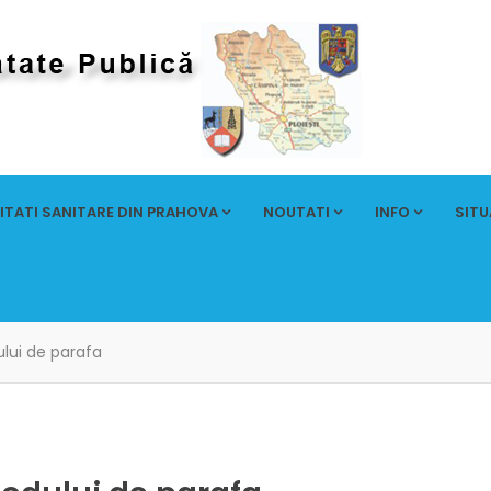
ITATI SANITARE DIN PRAHOVA
NOUTATI
INFO
SITU
ului de parafa