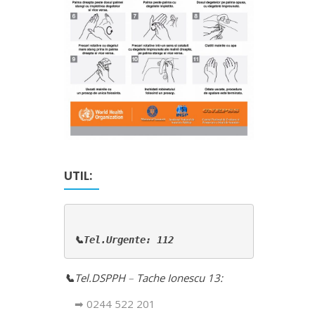
UTIL:
📞Tel.Urgente: 112
📞
Tel.DSPPH
–
Tache Ionescu 13:
➡ 0244 522 201