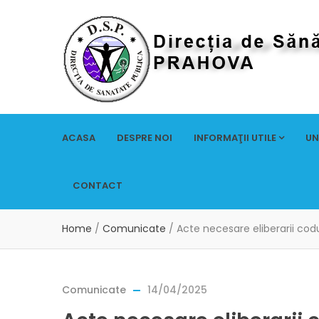
ACASA
DESPRE NOI
INFORMAŢII UTILE
UN
CONTACT
Home
/
Comunicate
/
Acte necesare eliberarii cod
Comunicate
14/04/2025