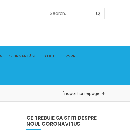
AȚII DE URGENȚĂ
STUDII
PNRR
Înapoi homepage
CE TREBUIE SA STITI DESPRE
NOUL CORONAVIRUS