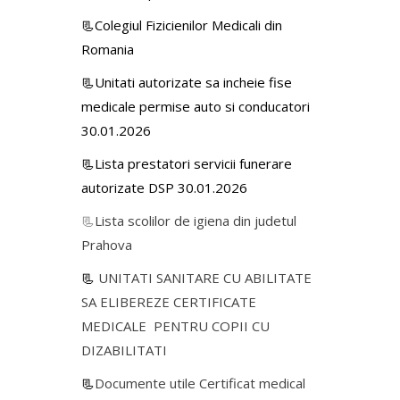
📃Colegiul Fizicienilor Medicali din
Romania
📃Unitati autorizate sa incheie fise
medicale permise auto si conducatori
30.01.2026
📃Lista prestatori servicii funerare
autorizate DSP 30.01.2026
📃
Lista scolilor de igiena din judetul
Prahova
📃
UNITATI SANITARE CU ABILITATE
SA ELIBEREZE CERTIFICATE
MEDICALE PENTRU COPII CU
DIZABILITATI
📃
Documente utile Certificat medical