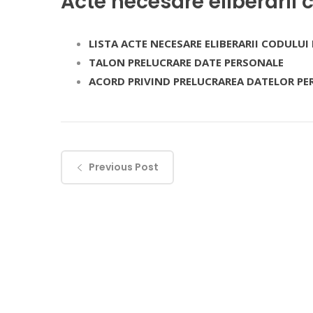
Acte necesare eliberarii 
LISTA ACTE NECESARE ELIBERARII CODULUI
TALON PRELUCRARE DATE PERSONALE
ACORD PRIVIND PRELUCRAREA DATELOR PE
Previous Post