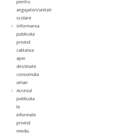
pentru
angajatori/unitati
scolare
Informarea
publicului
privind
calitatea
apei
destinate
consumului
uman
Accesul
publicului
la
informatii
privind
mediu