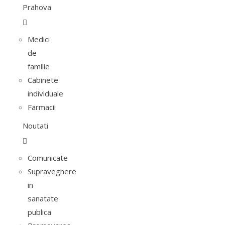
Prahova
Medici
de
familie
Cabinete
individuale
Farmacii
Noutati
Comunicate
Supraveghere
in
sanatate
publica