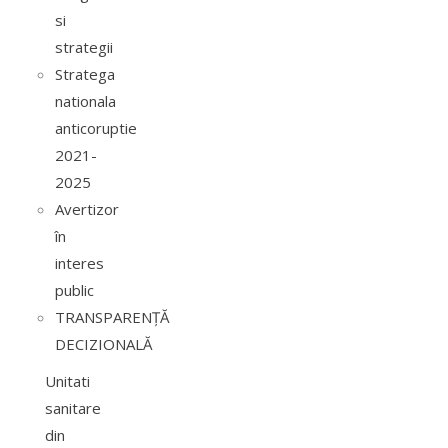
si
strategii
Stratega
nationala
anticoruptie
2021-
2025
Avertizor
în
interes
public
TRANSPARENȚĂ
DECIZIONALĂ
Unitati
sanitare
din