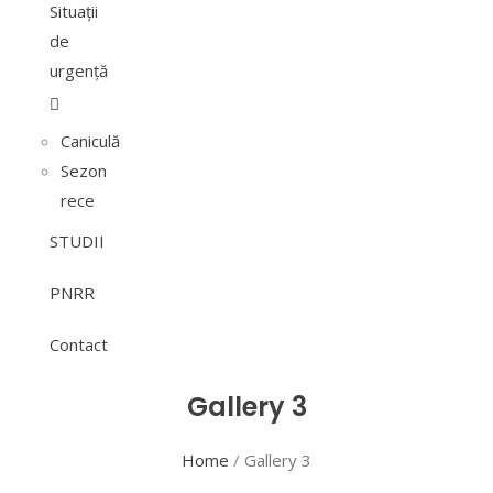
Situații
de
urgență
Caniculă
Sezon
rece
STUDII
PNRR
Contact
Gallery 3
Home
/
Gallery 3