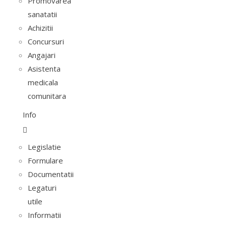
Promovarea
sanatatii
Achizitii
Concursuri
Angajari
Asistenta
medicala
comunitara
Info
Legislatie
Formulare
Documentatii
Legaturi
utile
Informatii