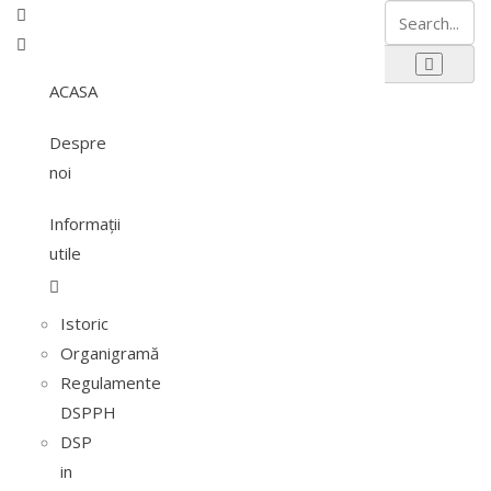
ACASA
Despre
noi
Informaţii
utile
Istoric
Organigramă
Regulamente
DSPPH
DSP
in