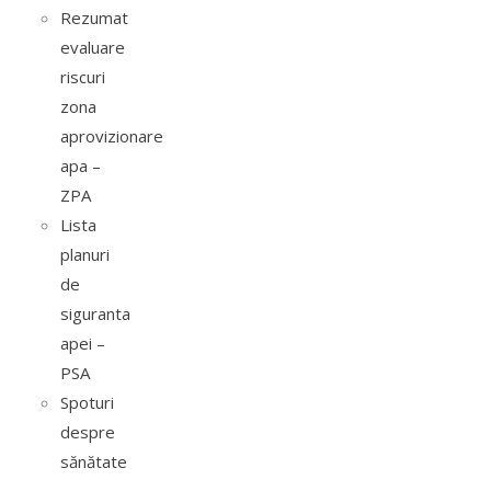
Rezumat
evaluare
riscuri
zona
aprovizionare
apa –
ZPA
Lista
planuri
de
siguranta
apei –
PSA
Spoturi
despre
sănătate